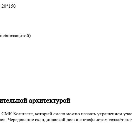
а 20*150
огнебиозащитой)
ительной архитектурой
я СМК Комплект, который смело можно назвать украшением учас
ов. Чередование скандинавской доски с профлистом создаёт акт