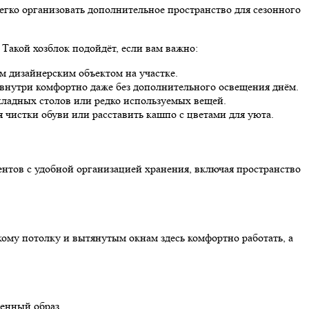
егко организовать дополнительное пространство для сезонного
 Такой хозблок подойдёт, если вам важно:
м дизайнерским объектом на участке.
внутри комфортно даже без дополнительного освещения днём.
кладных столов или редко используемых вещей.
чистки обуви или расставить кашпо с цветами для уюта.
ентов с удобной организацией хранения, включая пространство
ому потолку и вытянутым окнам здесь комфортно работать, а
менный образ.