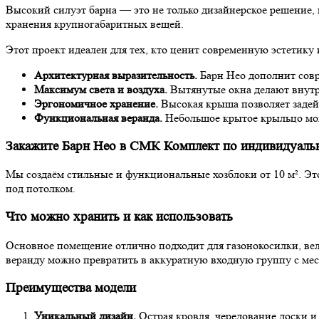
Высокий силуэт барна — это не только дизайнерское решение,
хранения крупногабаритных вещей.
Этот проект идеален для тех, кто ценит современную эстетику 
Архитектурная выразительность.
Барн Нео дополнит совр
Максимум света и воздуха.
Вытянутые окна делают внутре
Эргономичное хранение.
Высокая крыша позволяет задей
Функциональная веранда.
Небольшое крытое крыльцо можн
Закажите Барн Нео в СМК Комплект по индивидуаль
Мы создаём стильные и функциональные хозблоки от 10 м². Эт
под потолком.
Что можно хранить и как использовать
Основное помещение отлично подходит для газонокосилки, вел
веранду можно превратить в аккуратную входную группу с мес
Преимущества модели
Уникальный дизайн.
Острая кровля, чередование доски и