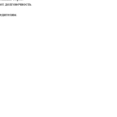
ют долговечность.
едителям.