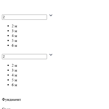
2 м
3 м
4 м
5 м
6 м
2 м
3 м
4 м
5 м
6 м
Фундамент