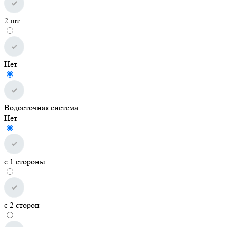
2 шт
Нет
Водосточная система
Нет
с 1 стороны
с 2 сторон