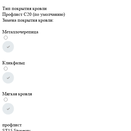
Тип покрытия кровли
Профлист С20 (по умолчанию)
Замена покрытия кровли:
Металлочерепица
Кликфальц
Мягкая кровля
профлист
ST15 Stynergy