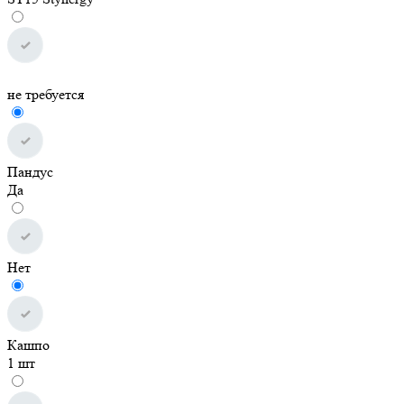
не требуется
Пандус
Да
Нет
Кашпо
1 шт