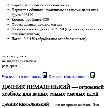
Каркас:
из сухой строганной доски
Наружная обшивка:
скандинавская доска/ имитация
бруса 20*150
Кровля:
профлист С20
Форма домика:
прямоугольная
Нижняя обвязка:
доска 50 * 150 (сдвоенная, обработана
огнебиозащитой)
Лаги:
40 * 150 (обработаны огнебиозащитой)
можем сделать
по индивидуальным
размерам
Что входит в стоимость
Дополнительные опции
ДАЧНИК НЕМАЛЕНЬКИЙ — огромный
хозблок для ваших самых смелых идей
ДАЧНИК НЕМАЛЕНЬКИЙ
— это не просто хозблок. Это