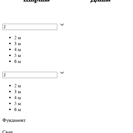
2 м
3 м
4 м
5 м
6 м
2 м
3 м
4 м
5 м
6 м
Фундамент
Сваи