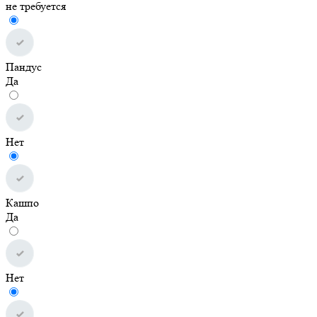
не требуется
Пандус
Да
Нет
Кашпо
Да
Нет