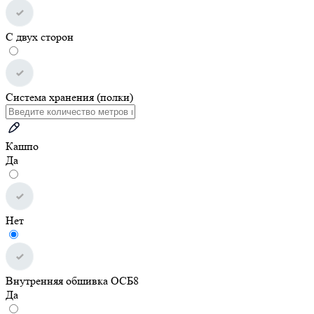
С двух сторон
Система хранения (полки)
Кашпо
Да
Нет
Внутренняя обшивка ОСБ8
Да