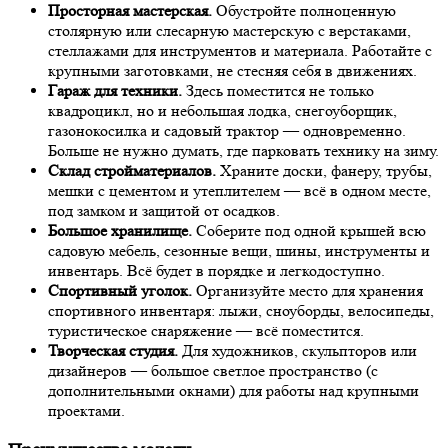
Просторная мастерская.
Обустройте полноценную
столярную или слесарную мастерскую с верстаками,
стеллажами для инструментов и материала. Работайте с
крупными заготовками, не стесняя себя в движениях.
Гараж для техники.
Здесь поместится не только
квадроцикл, но и небольшая лодка, снегоуборщик,
газонокосилка и садовый трактор — одновременно.
Больше не нужно думать, где парковать технику на зиму.
Склад стройматериалов.
Храните доски, фанеру, трубы,
мешки с цементом и утеплителем — всё в одном месте,
под замком и защитой от осадков.
Большое хранилище.
Соберите под одной крышей всю
садовую мебель, сезонные вещи, шины, инструменты и
инвентарь. Всё будет в порядке и легкодоступно.
Спортивный уголок.
Организуйте место для хранения
спортивного инвентаря: лыжи, сноуборды, велосипеды,
туристическое снаряжение — всё поместится.
Творческая студия.
Для художников, скульпторов или
дизайнеров — большое светлое пространство (с
дополнительными окнами) для работы над крупными
проектами.