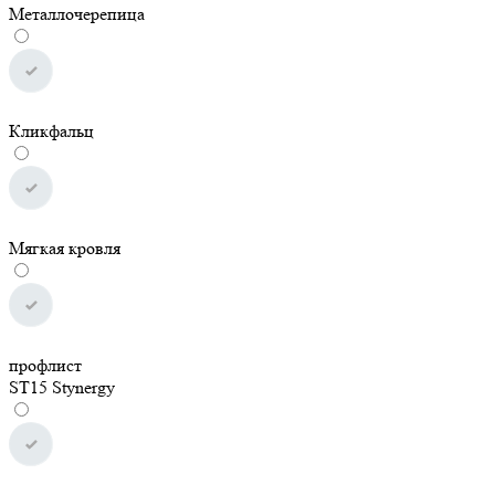
Металлочерепица
Кликфальц
Мягкая кровля
профлист
ST15 Stynergy