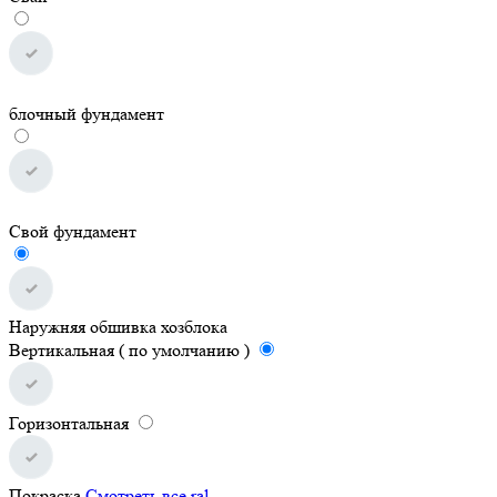
блочный фундамент
Свой фундамент
Наружняя обшивка хозблока
Вертикальная ( по умолчанию )
Горизонтальная
Покраска
Смотреть все ral