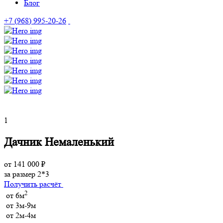
Блог
+7 (968) 995-20-26
1
Дачник Немаленький
от 141 000 ₽
за размер 2*3
Получить расчёт
2
от 6м
от 3м-9м
от 2м-4м