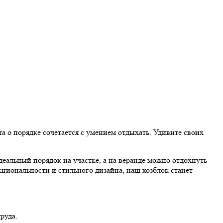
та о порядке сочетается с умением отдыхать. Удивите своих
деальный порядок на участке, а на веранде можно отдохнуть
кциональности и стильного дизайна, наш хозблок станет
руда.