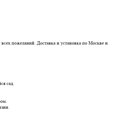
м всех пожеланий. Доставка и установка по Москве и
ся сад.
бом.
изни.