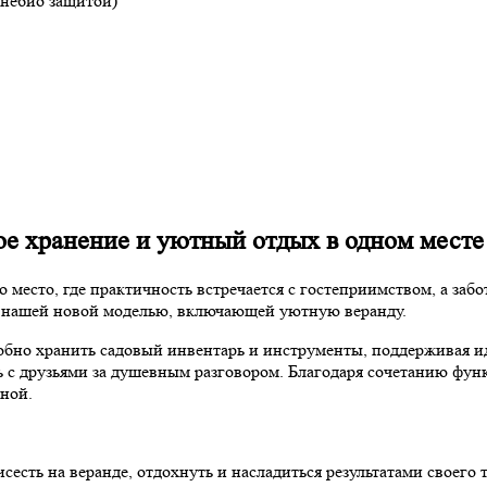
гнебио защитой)
хранение и уютный отдых в одном месте
 место, где практичность встречается с гостеприимством, а забо
а с нашей новой моделью, включающей уютную веранду.
добно хранить садовый инвентарь и инструменты, поддерживая и
ь с друзьями за душевным разговором. Благодаря сочетанию фун
ной.
сесть на веранде, отдохнуть и насладиться результатами своего т