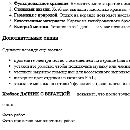
Функциональное хранение.
Вместительное закрытое поме
Стильный дизайн.
Хозблок выглядит настолько красиво, 
Гармония с природой.
Отдых на веранде позволяет насла
Качественные материалы.
Каркас из калиброванного брус
Быстрый монтаж.
Установка за 1 день — и у вас появило
Дополнительные опции
Сделайте веранду ещё уютнее:
проведите электричество с освещением на веранде (для в
установите розетки, чтобы подключать музыку или чайни
утеплите закрытое помещение для всесезонного использо
выберите цвет отделки из каталога RAL;
закажите монтаж на готовый фундамент (сваи, плита, бло
Хозблок ДАЧНИК С ВЕРАНДОЙ
— докажите, что после трудов
о дня.
Фото работ
Фото примеров выполненных работ