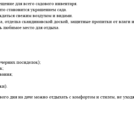
щение для всего садового инвентаря.
что становится украшением сада.
ждаться свежим воздухом и видами.
а, отделка скандинавской доской, защитные пропитки от влаги и
сь любимое место для отдыха.
ечерних посиделок);
к;
вания;
ки).
ого дня на даче можно отдыхать с комфортом и стилем, не уходя 