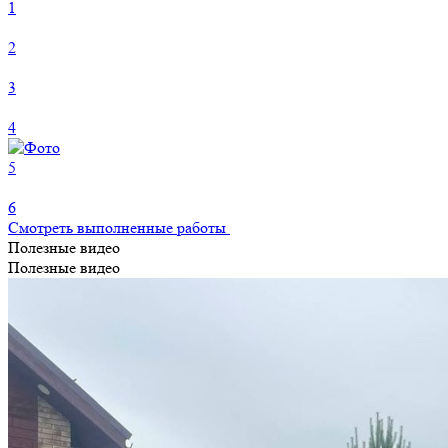
1
2
3
4
5
6
Смотреть выполненные работы
Полезные видео
Полезные видео