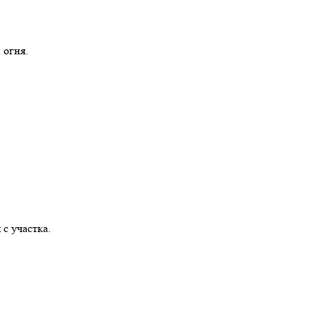
 огня.
с участка.