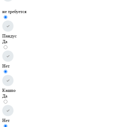
не требуется
Пандус
Да
Нет
Кашпо
Да
Нет