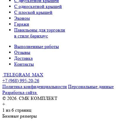
С двускатной крышей
С односкатной крышей
С плоской крышей
Эконом
Гаражи
Павильоны для торговли
в стиле барнхаус
Выполненные работы
Отзывы
Доставка
Контакты
TELEGRAM
MAX
+7 (968) 995-20-26
Политика конфиденциальности
Персональные данные
Разработка сайта
© 2026. СМК КОМПЛЕКТ
+
1
из 6 страниц
Базовые размеры