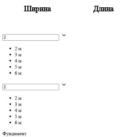
Ширина
Длина
2 м
3 м
4 м
5 м
6 м
2 м
3 м
4 м
5 м
6 м
Фундамент