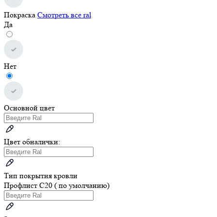
Покраска
Смотреть все ral
Да
Нет
Основной цвет
Цвет обналички:
Тип покрытия кровли
Профлист С20 ( по умолчанию)