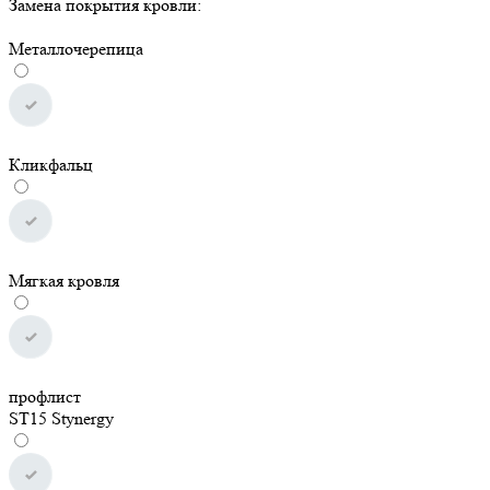
Замена покрытия кровли:
Металлочерепица
Кликфальц
Мягкая кровля
профлист
ST15 Stynergy