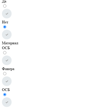
Да
Нет
Материал
ОСБ
Фанера
ОСБ