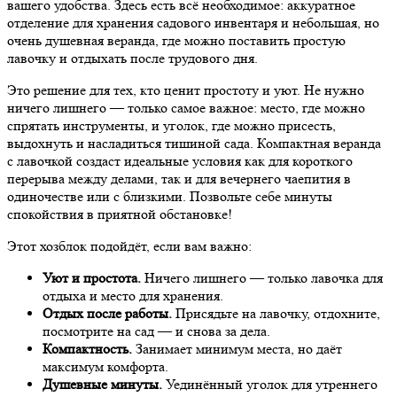
вашего удобства. Здесь есть всё необходимое: аккуратное
отделение для хранения садового инвентаря и небольшая, но
очень душевная веранда, где можно поставить простую
лавочку и отдыхать после трудового дня.
Это решение для тех, кто ценит простоту и уют. Не нужно
ничего лишнего — только самое важное: место, где можно
спрятать инструменты, и уголок, где можно присесть,
выдохнуть и насладиться тишиной сада. Компактная веранда
с лавочкой создаст идеальные условия как для короткого
перерыва между делами, так и для вечернего чаепития в
одиночестве или с близкими. Позвольте себе минуты
спокойствия в приятной обстановке!
Этот хозблок подойдёт, если вам важно:
Уют и простота.
Ничего лишнего — только лавочка для
отдыха и место для хранения.
Отдых после работы.
Присядьте на лавочку, отдохните,
посмотрите на сад — и снова за дела.
Компактность.
Занимает минимум места, но даёт
максимум комфорта.
Душевные минуты.
Уединённый уголок для утреннего