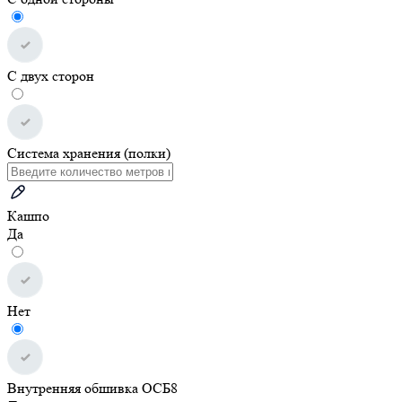
С двух сторон
Система хранения (полки)
Кашпо
Да
Нет
Внутренняя обшивка ОСБ8