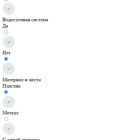
Водосточная система
Да
Нет
Материал и место
Пластик
Металл
С одной стороны