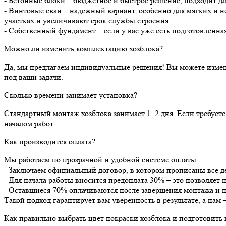
- Бетонные блоки – бюджетное и быстрое решение, подходит дл
- Винтовые сваи – надёжный вариант, особенно для мягких и 
участках и увеличивают срок службы строения.
- Собственный фундамент – если у вас уже есть подготовленна
Можно ли изменить комплектацию хозблока?
Да, мы предлагаем индивидуальные решения! Вы можете измен
под ваши задачи.
Сколько времени занимает установка?
Стандартный монтаж хозблока занимает 1–2 дня. Если требует
началом работ.
Как производится оплата?
Мы работаем по прозрачной и удобной системе оплаты:
- Заключаем официальный договор, в котором прописаны все дет
- Для начала работы вносится предоплата 30% – это позволяет 
- Оставшиеся 70% оплачиваются после завершения монтажа и п
Такой подход гарантирует вам уверенность в результате, а нам 
Как правильно выбрать цвет покраски хозблока и подготовить