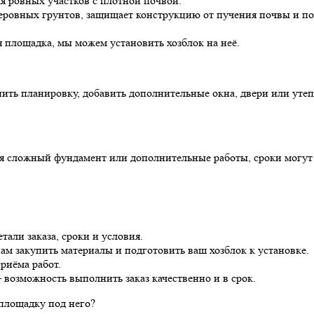
я ровных участков с плотной почвой.
неровных грунтов, защищает конструкцию от пучения почвы и п
я площадка, мы можем установить хозблок на неё.
ить планировку, добавить дополнительные окна, двери или уте
ся сложный фундамент или дополнительные работы, сроки могут 
али заказа, сроки и условия.
нам закупить материалы и подготовить ваш хозблок к установке.
риёма работ.
– возможность выполнить заказ качественно и в срок.
 площадку под него?