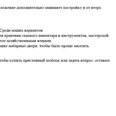
оложение дополнительно защищает постройку и от ветра.
Среди наших вариантов:
я хранения садового инвентаря и инструментов, мастерской,
ятое хозяйственными вещами.
ьшие амбарные двери, чтобы было проще закатить
обы купить пристенный хозблок или задать вопрос, оставьте