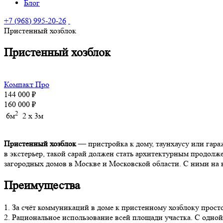
Блог
+7 (968) 995-20-26
Пристенный хозблок
Пристенный хозблок
Компакт Про
144 000 ₽
160 000 ₽
2
6м
2 x 3м
Пристенный хозблок
— пристройка к дому, таунхаусу или гараж
в экстерьер, такой сарай должен стать архитектурным продол
загородных домов в Москве и Московской области. С ними на в
Преимущества
1. За счёт коммуникаций в доме к пристенному хозблоку просто
2. Рациональное использование всей площади участка. С одной