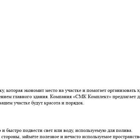
у, которая экономит место на участке и помогает организовать 
жением главного здания. Компания «СМК Комплект» предлагает д
ашем участке будут красота и порядок.
 и быстро подвести свет или воду, используемую для полива.
 стороны, займёте полезное и нечасто используемое пространств