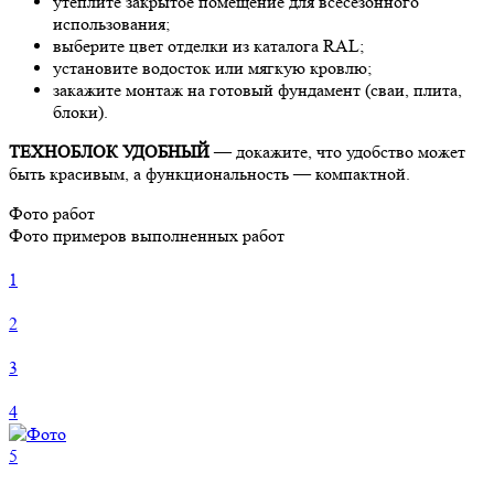
утеплите закрытое помещение для всесезонного
использования;
выберите цвет отделки из каталога RAL;
установите водосток или мягкую кровлю;
закажите монтаж на готовый фундамент (сваи, плита,
блоки).
ТЕХНОБЛОК УДОБНЫЙ
— докажите, что удобство может
быть красивым, а функциональность — компактной.
Фото работ
Фото примеров выполненных работ
1
2
3
4
5