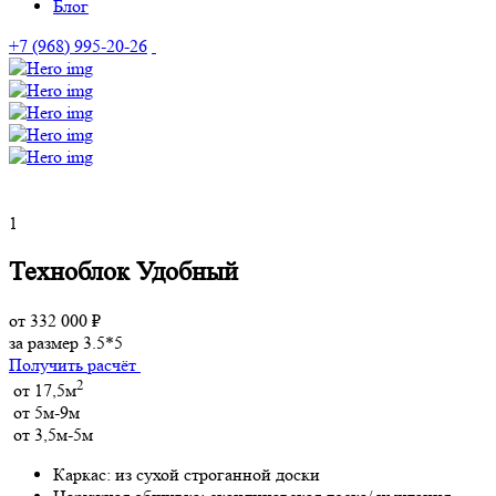
Блог
+7 (968) 995-20-26
1
Техноблок Удобный
от 332 000 ₽
за размер 3.5*5
Получить расчёт
2
от 17,5м
от 5м-9м
от 3,5м-5м
Каркас:
из сухой строганной доски