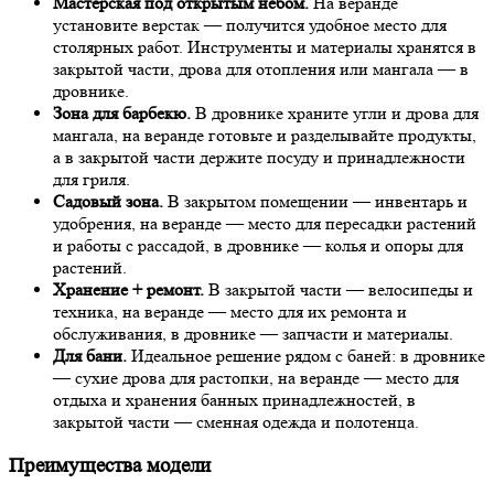
Мастерская под открытым небом.
На веранде
установите верстак — получится удобное место для
столярных работ. Инструменты и материалы хранятся в
закрытой части, дрова для отопления или мангала — в
дровнике.
Зона для барбекю.
В дровнике храните угли и дрова для
мангала, на веранде готовьте и разделывайте продукты,
а в закрытой части держите посуду и принадлежности
для гриля.
Садовый зона.
В закрытом помещении — инвентарь и
удобрения, на веранде — место для пересадки растений
и работы с рассадой, в дровнике — колья и опоры для
растений.
Хранение + ремонт.
В закрытой части — велосипеды и
техника, на веранде — место для их ремонта и
обслуживания, в дровнике — запчасти и материалы.
Для бани.
Идеальное решение рядом с баней: в дровнике
— сухие дрова для растопки, на веранде — место для
отдыха и хранения банных принадлежностей, в
закрытой части — сменная одежда и полотенца.
Преимущества модели