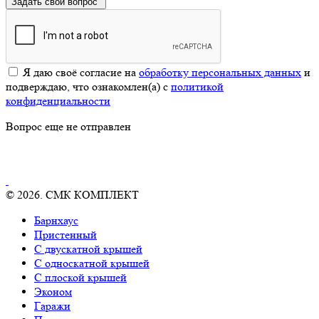
Задать свой вопрос
Я даю своё согласие на
обработку персональных данных
и
подверждаю, что ознакомлен(а) с
политикой
конфиденциальности
Вопрос еще не отправлен
© 2026. СМК КОМПЛЕКТ
Барнхаус
Пристенный
С двускатной крышей
С односкатной крышей
С плоской крышей
Эконом
Гаражи