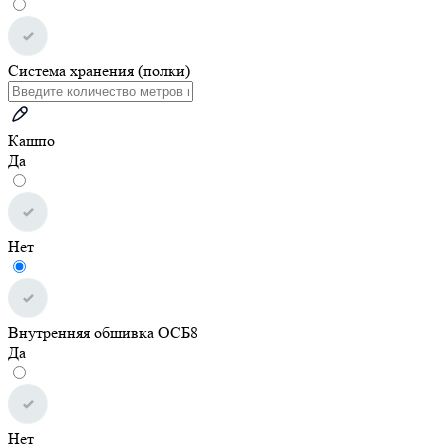
Система хранения (полки)
Кашпо
Да
Нет
Внутренняя обшивка ОСБ8
Да
Нет