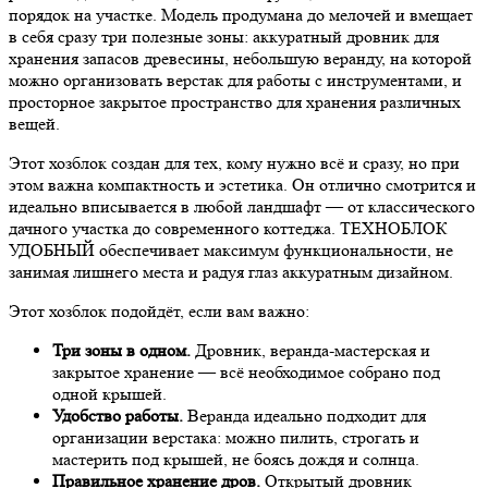
порядок на участке. Модель продумана до мелочей и вмещает
в себя сразу три полезные зоны: аккуратный дровник для
хранения запасов древесины, небольшую веранду, на которой
можно организовать верстак для работы с инструментами, и
просторное закрытое пространство для хранения различных
вещей.
Этот хозблок создан для тех, кому нужно всё и сразу, но при
этом важна компактность и эстетика. Он отлично смотрится и
идеально вписывается в любой ландшафт — от классического
дачного участка до современного коттеджа. ТЕХНОБЛОК
УДОБНЫЙ обеспечивает максимум функциональности, не
занимая лишнего места и радуя глаз аккуратным дизайном.
Этот хозблок подойдёт, если вам важно:
Три зоны в одном.
Дровник, веранда-мастерская и
закрытое хранение — всё необходимое собрано под
одной крышей.
Удобство работы.
Веранда идеально подходит для
организации верстака: можно пилить, строгать и
мастерить под крышей, не боясь дождя и солнца.
Правильное хранение дров.
Открытый дровник