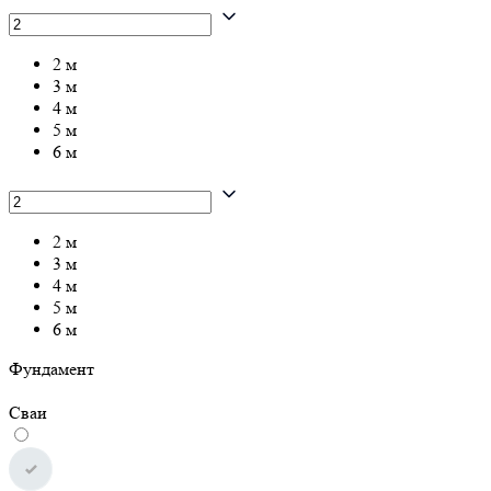
2 м
3 м
4 м
5 м
6 м
2 м
3 м
4 м
5 м
6 м
Фундамент
Сваи