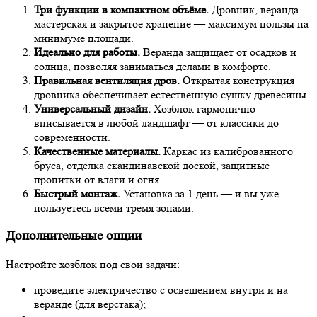
Три функции в компактном объёме.
Дровник, веранда-
мастерская и закрытое хранение — максимум пользы на
минимуме площади.
Идеально для работы.
Веранда защищает от осадков и
солнца, позволяя заниматься делами в комфорте.
Правильная вентиляция дров.
Открытая конструкция
дровника обеспечивает естественную сушку древесины.
Универсальный дизайн.
Хозблок гармонично
вписывается в любой ландшафт — от классики до
современности.
Качественные материалы.
Каркас из калиброванного
бруса, отделка скандинавской доской, защитные
пропитки от влаги и огня.
Быстрый монтаж.
Установка за 1 день — и вы уже
пользуетесь всеми тремя зонами.
Дополнительные опции
Настройте хозблок под свои задачи:
проведите электричество с освещением внутри и на
веранде (для верстака);