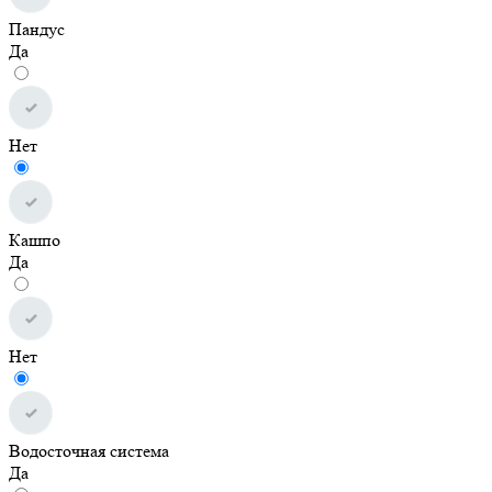
Пандус
Да
Нет
Кашпо
Да
Нет
Водосточная система
Да