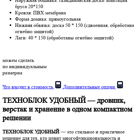
Наружная обшивка:
скандинавская доска/ имитация
бруса 20*150
Кровля:
ПВХ мембрана
Форма домика:
прямоугольная
Нижняя обвязка:
доска 50 * 150 (сдвоенная, обработана
огнебио защитой)
Лаги:
40 * 150 (обработаны огнебио защитой)
можем сделать
по индивидуальным
размерам
Что входит в стоимость
Дополнительные опции
ТЕХНОБЛОК УДОБНЫЙ — дровник,
верстак и хранение в одном компактном
решении
ТЕХНОБЛОК УДОБНЫЙ
— это стильное и практичное
решение для тех, кто ценит многофункциональность и