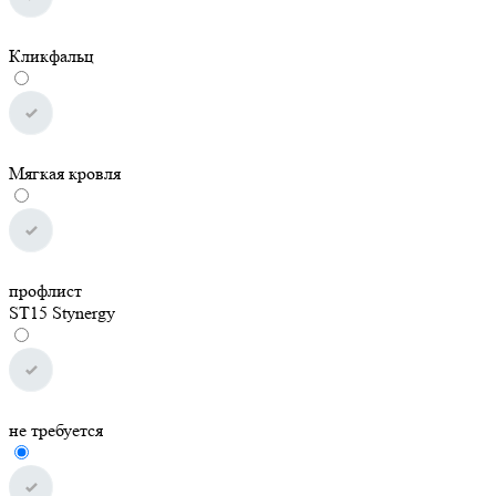
Кликфальц
Мягкая кровля
профлист
ST15 Stynergy
не требуется